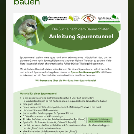
bauen