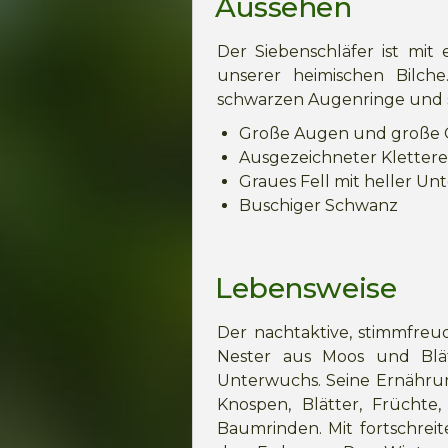
Aussehen
Der Siebenschläfer ist mit
unserer heimischen Bilche. 
schwarzen Augenringe und s
Große Augen und große
Ausgezeichneter Klettere
Graues Fell mit heller Unt
Buschiger Schwanz
Lebensweise
Der nachtaktive, stimmfreud
Nester aus Moos und Blä
Unterwuchs. Seine Ernährung
Knospen, Blätter, Frücht
Baumrinden. Mit fortschrei