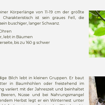
 einer Körperlänge von 11-19 cm der größte
Charakteristisch ist sein graues Fell, die
ein buschiger, langer Schwanz.
 Ohren
r, lebt in Bäumen
erseite, bis zu 160 g schwer
ige Bilch lebt in kleinen Gruppen. Er baut
tter in Baumhöhlen oder freistehend im
 variiert mit der Jahreszeit und beinhaltet
e, Beeren, Nüsse und bei Nahrungsmangel
tendem Herbst legt er ein Winternest unter